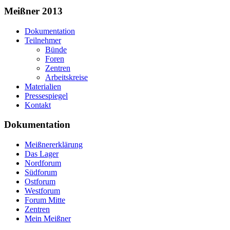
Suchformular
Meißner 2013
Dokumentation
Teilnehmer
Bünde
Foren
Zentren
Arbeitskreise
Materialien
Pressespiegel
Kontakt
Dokumentation
Meißnererklärung
Das Lager
Nordforum
Südforum
Ostforum
Westforum
Forum Mitte
Zentren
Mein Meißner