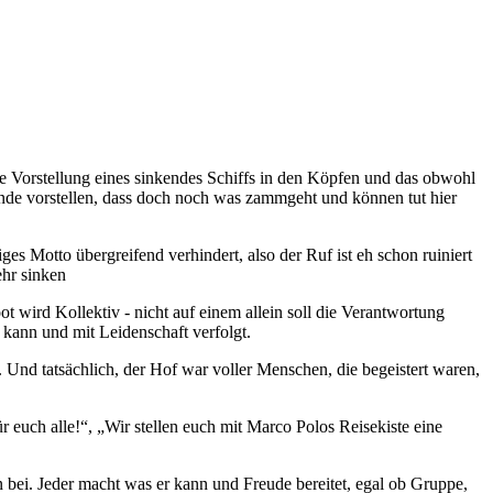
ie Vorstellung eines sinkendes Schiffs in den Köpfen und das obwohl
nde vorstellen, dass doch noch was zammgeht und können tut hier
es Motto übergreifend verhindert, also der Ruf ist eh schon ruiniert
ehr sinken
ot wird Kollektiv - nicht auf einem allein soll die Verantwortung
 kann und mit Leidenschaft verfolgt.
Und tatsächlich, der Hof war voller Menschen, die begeistert waren,
 euch alle!“, „Wir stellen euch mit Marco Polos Reisekiste eine
in bei. Jeder macht was er kann und Freude bereitet, egal ob Gruppe,