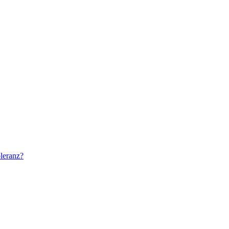
leranz?