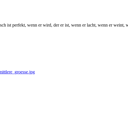
ch ist perfekt, wenn er wird, der er ist, wenn er lacht, wenn er weint,
tlere_groesse.jpg