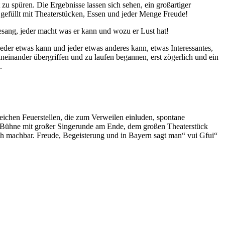
u spüren. Die Ergebnisse lassen sich sehen, ein großartiger
gefüllt mit Theaterstücken, Essen und jeder Menge Freude!
esang, jeder macht was er kann und wozu er Lust hat!
der etwas kann und jeder etwas anderes kann, etwas Interessantes,
neinander übergriffen und zu laufen begannen, erst zögerlich und ein
.
eichen Feuerstellen, die zum Verweilen einluden, spontane
n Bühne mit großer Singerunde am Ende, dem großen Theaterstück
ch machbar. Freude, Begeisterung und in Bayern sagt man“ vui Gfui“