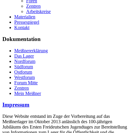
Foren
Zentren
Arbeitskreise
Materialien
Pressespiegel
Kontakt
Dokumentation
Meißnererklärung
Das Lager
Nordforum
Südforum
Ostforum
Westforum
Forum Mitte
Zentren
Mein Meißner
Impressum
Diese Website entstand im Zuge der Vorbereitung auf das
Meißnerlager im Oktober 2013 anlässlich des 100-jährigen
Jubiläums des Ersten Freideutschen Jugendtages zur Bereitstellung
von Informationen zum Lager für die Öffentlichkeit und die