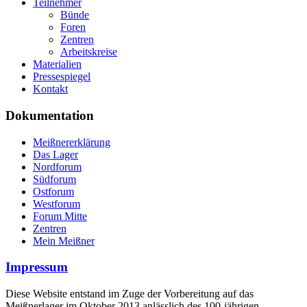
Teilnehmer
Bünde
Foren
Zentren
Arbeitskreise
Materialien
Pressespiegel
Kontakt
Dokumentation
Meißnererklärung
Das Lager
Nordforum
Südforum
Ostforum
Westforum
Forum Mitte
Zentren
Mein Meißner
Impressum
Diese Website entstand im Zuge der Vorbereitung auf das
Meißnerlager im Oktober 2013 anlässlich des 100-jährigen