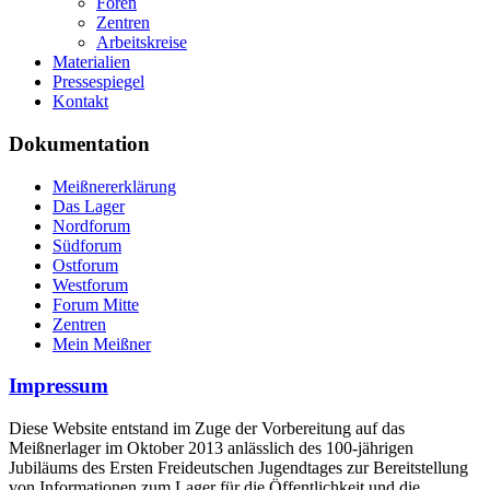
Foren
Zentren
Arbeitskreise
Materialien
Pressespiegel
Kontakt
Dokumentation
Meißnererklärung
Das Lager
Nordforum
Südforum
Ostforum
Westforum
Forum Mitte
Zentren
Mein Meißner
Impressum
Diese Website entstand im Zuge der Vorbereitung auf das
Meißnerlager im Oktober 2013 anlässlich des 100-jährigen
Jubiläums des Ersten Freideutschen Jugendtages zur Bereitstellung
von Informationen zum Lager für die Öffentlichkeit und die