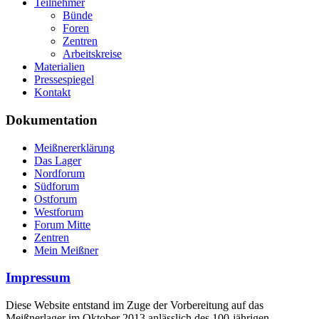
Teilnehmer
Bünde
Foren
Zentren
Arbeitskreise
Materialien
Pressespiegel
Kontakt
Dokumentation
Meißnererklärung
Das Lager
Nordforum
Südforum
Ostforum
Westforum
Forum Mitte
Zentren
Mein Meißner
Impressum
Diese Website entstand im Zuge der Vorbereitung auf das
Meißnerlager im Oktober 2013 anlässlich des 100-jährigen