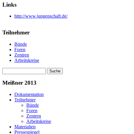
Links
http://www.jungenschaft.de/
Teilnehmer
Bünde
Foren
Zentren
Arbeitskreise
Suche
Suchformular
Meißner 2013
Dokumentation
Teilnehmer
Bünde
Foren
Zentren
Arbeitskreise
Materialien
Pressespiegel