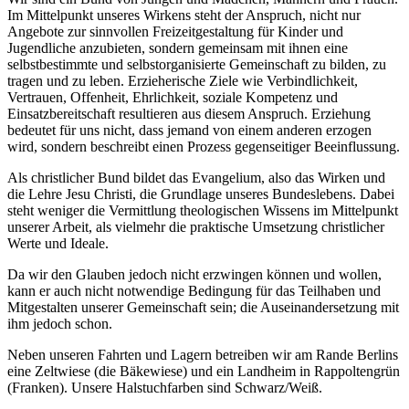
Im Mittelpunkt unseres Wirkens steht der Anspruch, nicht nur
Angebote zur sinnvollen Freizeitgestaltung für Kinder und
Jugendliche anzubieten, sondern gemeinsam mit ihnen eine
selbstbestimmte und selbstorganisierte Gemeinschaft zu bilden, zu
tragen und zu leben. Erzieherische Ziele wie Verbindlichkeit,
Vertrauen, Offenheit, Ehrlichkeit, soziale Kompetenz und
Einsatzbereitschaft resultieren aus diesem Anspruch. Erziehung
bedeutet für uns nicht, dass jemand von einem anderen erzogen
wird, sondern beschreibt einen Prozess gegenseitiger Beeinflussung.
Als christlicher Bund bildet das Evangelium, also das Wirken und
die Lehre Jesu Christi, die Grundlage unseres Bundeslebens. Dabei
steht weniger die Vermittlung theologischen Wissens im Mittelpunkt
unserer Arbeit, als vielmehr die praktische Umsetzung christlicher
Werte und Ideale.
Da wir den Glauben jedoch nicht erzwingen können und wollen,
kann er auch nicht notwendige Bedingung für das Teilhaben und
Mitgestalten unserer Gemeinschaft sein; die Auseinandersetzung mit
ihm jedoch schon.
Neben unseren Fahrten und Lagern betreiben wir am Rande Berlins
eine Zeltwiese (die Bäkewiese) und ein Landheim in Rappoltengrün
(Franken). Unsere Halstuchfarben sind Schwarz/Weiß.