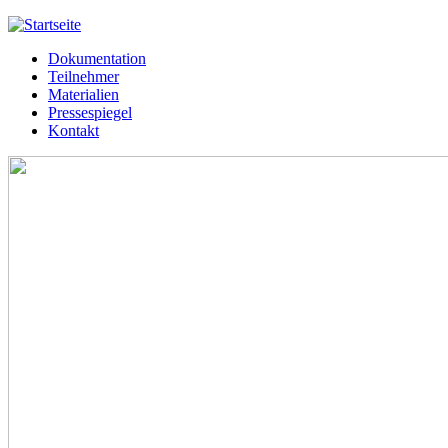
Jump to navigation
Dokumentation
Meißner 2013
Teilnehmer
Hauptmenü
Materialien
Pressespiegel
Kontakt